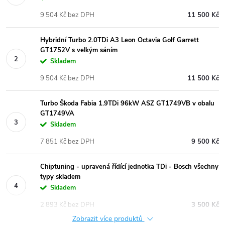
9 504 Kč bez DPH
11 500 Kč
Hybridní Turbo 2.0TDi A3 Leon Octavia Golf Garrett
GT1752V s velkým sáním
Skladem
9 504 Kč bez DPH
11 500 Kč
Turbo Škoda Fabia 1.9TDi 96kW ASZ GT1749VB v obalu
GT1749VA
Skladem
7 851 Kč bez DPH
9 500 Kč
Chiptuning - upravená řídící jednotka TDi - Bosch všechny
typy skladem
Skladem
2 893 Kč bez DPH
3 500 Kč
Zobrazit více produktů