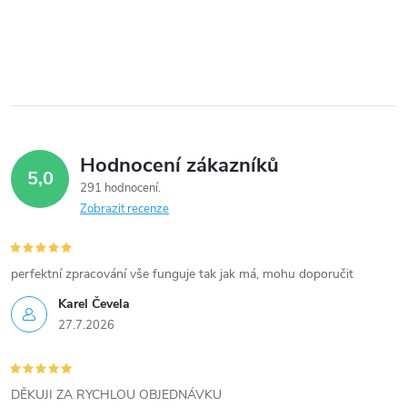
c
í
p
r
v
Hodnocení zákazníků
5,0
k
291 hodnocení
Zobrazit recenze
y
v
perfektní zpracování vše funguje tak jak má, mohu doporučit
ý
Karel Čevela
27.7.2026
p
i
DĚKUJI ZA RYCHLOU OBJEDNÁVKU