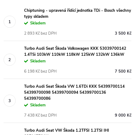
Chiptuning - upravená řídící jednotka TDi - Bosch všechny
typy skladem
Skladem
2 893 Kč bez DPH
3 500 Kč
Turbo Audi Seat Škoda Volkswagen KKK 53039700142
1.4TSi 103kW 110kW 118kW 125kW 132kW 136kW
Skladem
6 198 Kč bez DPH
7 500 Kč
Turbo Audi Seat Škoda VW 1.6TDi KKK 54399700114
54399700098 54399700094 54399700136
54399700086
Skladem
7 438 Kč bez DPH
9 000 Kč
Turbo Audi Seat VW Škoda 1.2TFSI 1.2TSI IHI