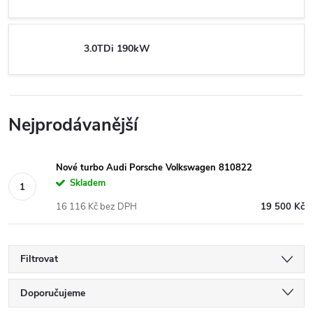
3.0TDi 190kW
Nejprodávanější
Nové turbo Audi Porsche Volkswagen 810822
Skladem
16 116 Kč bez DPH
19 500 Kč
Filtrovat
Ř
Doporučujeme