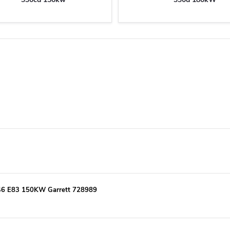
46 E83 150KW Garrett 728989