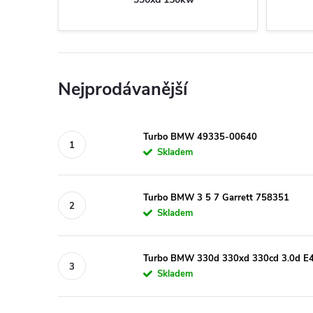
Nejprodávanější
Turbo BMW 49335-00640
Skladem
Turbo BMW 3 5 7 Garrett 758351
Skladem
Turbo BMW 330d 330xd 330cd 3.0d E
Skladem