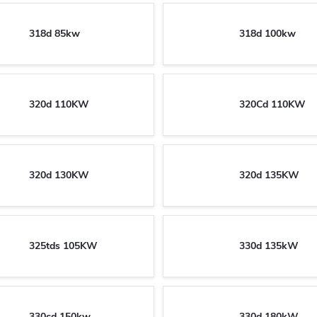
318d 85kw
318d 100kw
320d 110KW
320Cd 110KW
320d 130KW
320d 135KW
325tds 105KW
330d 135kW
330cd 150kw
330d 180kW