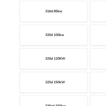
316d 85kw
320d 100kw
320d 120KW
325d 150kW
330xd 150kw