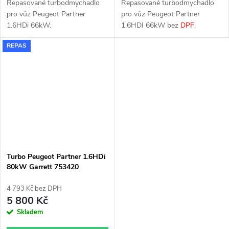
Repasované turbodmychadlo
Repasované turbodmychadlo
pro vůz Peugeot Partner
pro vůz Peugeot Partner
1.6HDi 66kW.
1.6HDI 66kW bez
DPF
.
REPAS
Turbo Peugeot Partner 1.6HDi
80kW Garrett 753420
4 793 Kč bez DPH
5 800 Kč
Skladem