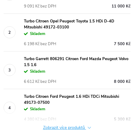
9 091 Kč bez DPH
11 000 Kč
Turbo Citroen Opel Peugeot Toyota 1.5 HDi D-4D
Mitsubishi 49172-03100
Skladem
6 198 Kč bez DPH
7 500 Kč
Turbo Garrett 806291 Citroen Ford Mazda Peugeot Volvo
1.5 1.6
Skladem
6 612 Kč bez DPH
8 000 Kč
Turbo Citroen Ford Peugeot 1.6 HDi TDCi Mitsubishi
49173-07500
Skladem
4 380 Kč bez DPH
5 300 Kč
Zobrazit více produktů