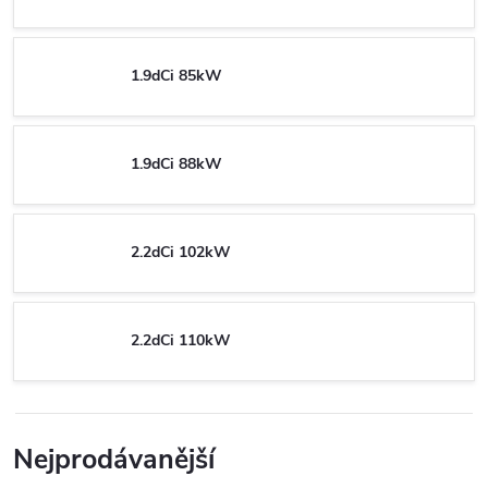
1.9dCi 85kW
1.9dCi 88kW
2.2dCi 102kW
2.2dCi 110kW
Nejprodávanější