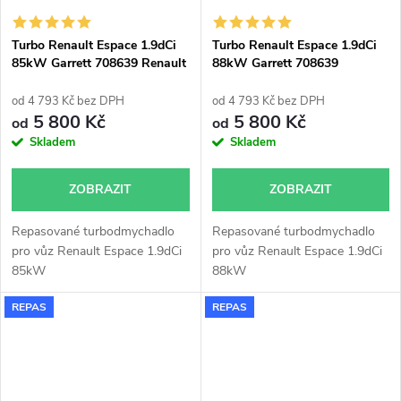
96kW, Trafic 66kW 70kW
85kW 89kW
Turbo Renault Espace 1.9dCi
Turbo Renault Espace 1.9dCi
85kW Garrett 708639 Renault
88kW Garrett 708639
Espace
od 4 793 Kč bez DPH
od 4 793 Kč bez DPH
5 800 Kč
5 800 Kč
od
od
Skladem
Skladem
ZOBRAZIT
ZOBRAZIT
Repasované turbodmychadlo
Repasované turbodmychadlo
pro vůz Renault Espace 1.9dCi
pro vůz Renault Espace 1.9dCi
85kW
88kW
REPAS
REPAS