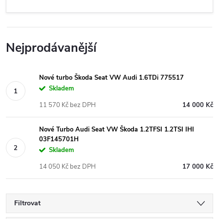
Nejprodávanější
Nové turbo Škoda Seat VW Audi 1.6TDi 775517
Skladem
11 570 Kč bez DPH
14 000 Kč
Nové Turbo Audi Seat VW Škoda 1.2TFSI 1.2TSI IHI
03F145701H
Skladem
14 050 Kč bez DPH
17 000 Kč
Filtrovat