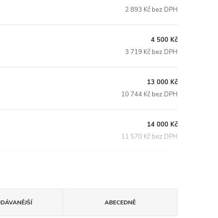
2 893 Kč bez DPH
4 500 Kč
3 719 Kč bez DPH
13 000 Kč
10 744 Kč bez DPH
14 000 Kč
11 570 Kč bez DPH
ODÁVANĚJŠÍ
ABECEDNĚ