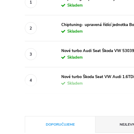
Skladem
Chiptuning- upravená řídící jednotka 
Skladem
Nové turbo Audi Seat Škoda VW 53039
Skladem
Nové turbo Škoda Seat VW Audi 1.6TD
Skladem
Ř
DOPORUČUJEME
NEJLEVN