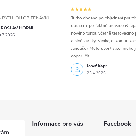
ZA RYCHLOU OBJEDNÁVKU
Turbo dodáno po objednání prakti
obratem, perfektně provedený rep
AROSLAV HORNI
nového turba, včetně testovacího 
0.7.2026
a plné záruky. Vinikající komunika
Janoušek Motorsport s.r.o. mohu 
doporučit.
Josef Kapr
25.4.2026
Informace pro vás
Facebook