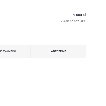
9 000 Kč
7 438 Kč bez DPH
ODÁVANĚJŠÍ
ABECEDNĚ