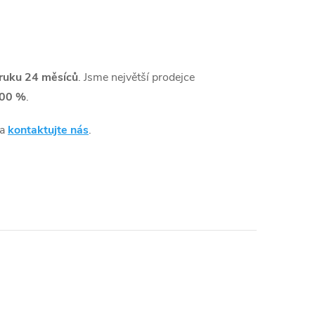
ruku 24 měsíců
. Jsme největší prodejce
00 %
.
 a
kontaktujte nás
.