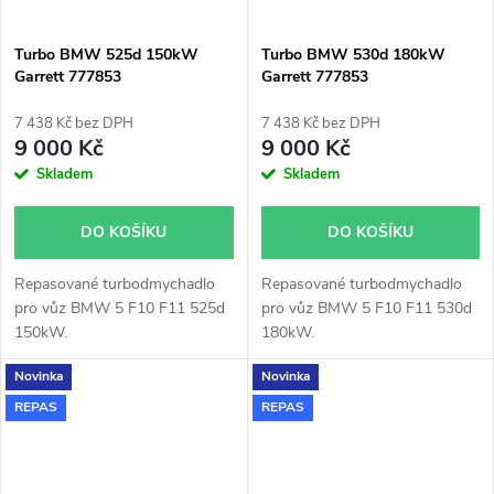
Turbo BMW 525d 150kW
Turbo BMW 530d 180kW
Garrett 777853
Garrett 777853
7 438 Kč bez DPH
7 438 Kč bez DPH
9 000 Kč
9 000 Kč
Skladem
Skladem
DO KOŠÍKU
DO KOŠÍKU
Repasované turbodmychadlo
Repasované turbodmychadlo
pro vůz BMW 5 F10 F11 525d
pro vůz BMW 5 F10 F11 530d
150kW.
180kW.
Novinka
Novinka
REPAS
REPAS