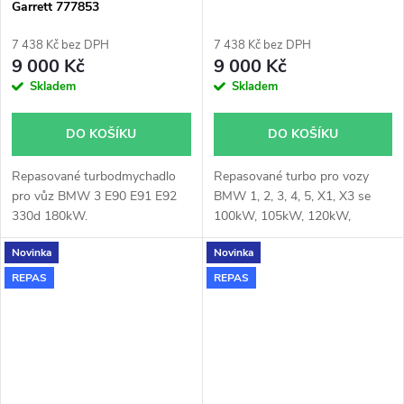
Garrett 777853
7 438 Kč bez DPH
7 438 Kč bez DPH
9 000 Kč
9 000 Kč
Skladem
Skladem
DO KOŠÍKU
DO KOŠÍKU
Repasované turbodmychadlo
Repasované turbo pro vozy
pro vůz BMW 3 E90 E91 E92
BMW 1, 2, 3, 4, 5, X1, X3 se
330d 180kW.
100kW, 105kW, 120kW,
130kW, 135kW, 147kW
Novinka
Novinka
REPAS
REPAS