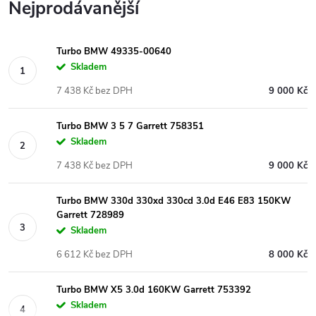
Nejprodávanější
Turbo BMW 49335-00640
Skladem
7 438 Kč bez DPH
9 000 Kč
Turbo BMW 3 5 7 Garrett 758351
Skladem
7 438 Kč bez DPH
9 000 Kč
Turbo BMW 330d 330xd 330cd 3.0d E46 E83 150KW
Garrett 728989
Skladem
6 612 Kč bez DPH
8 000 Kč
Turbo BMW X5 3.0d 160KW Garrett 753392
Skladem