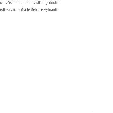
e většinou ani není v silách jednoho
iska znalostí a je třeba se vyhranit