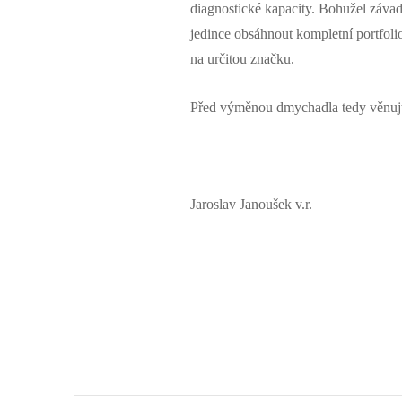
diagnostické kapacity. Bohužel závad
jedince obsáhnout kompletní portfolio
na určitou značku.
Před výměnou dmychadla tedy věnujte 
Jaroslav Janoušek v.r.