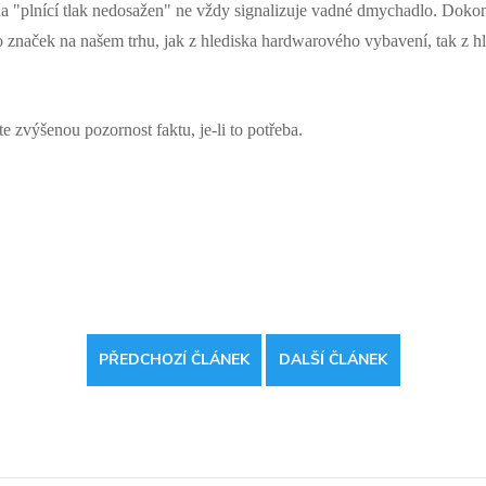
a "plnící tlak nedosažen" ne vždy signalizuje vadné dmychadlo. Dokonc
 značek na našem trhu, jak z hlediska hardwarového vybavení, tak z hled
zvýšenou pozornost faktu, je-li to potřeba.
PŘEDCHOZÍ ČLÁNEK
DALŠÍ ČLÁNEK