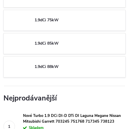
1.9dCi 75kW
1.9dCi 85kW
1.9dCi 88kW
Nejprodávanější
Nové Turbo 1.9 DCi DI-D DTi DI Laguna Megane Nissan
Mitsubishi Garrett 703245 751768 717345 738123
Skladem