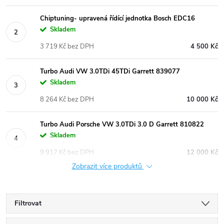
Chiptuning- upravená řídící jednotka Bosch EDC16
Skladem
3 719 Kč bez DPH
4 500 Kč
Turbo Audi VW 3.0TDi 45TDi Garrett 839077
Skladem
8 264 Kč bez DPH
10 000 Kč
Turbo Audi Porsche VW 3.0TDi 3.0 D Garrett 810822
Skladem
9 917 Kč bez DPH
12 000 Kč
Zobrazit více produktů
Filtrovat