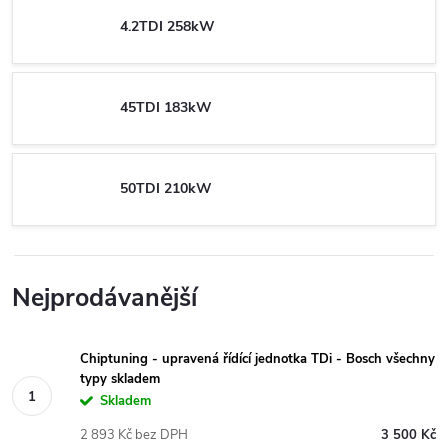
4.2TDI 258kW
45TDI 183kW
50TDI 210kW
Nejprodávanější
Chiptuning - upravená řídící jednotka TDi - Bosch všechny
typy skladem
Skladem
2 893 Kč bez DPH
3 500 Kč