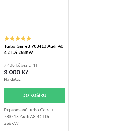
Turbo Garrett 783413 Audi A8
4.2TDi 258KW
7 438 Kč bez DPH
9 000 Kč
Na dotaz
DO KOŠÍKU
Repasované turbo Garrett
783413 Audi A8 4.2TDi
258KW