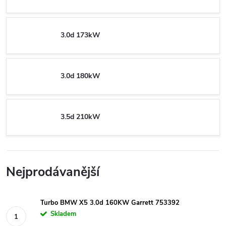
3.0d 173kW
3.0d 180kW
3.5d 210kW
Nejprodávanější
Turbo BMW X5 3.0d 160KW Garrett 753392
Skladem