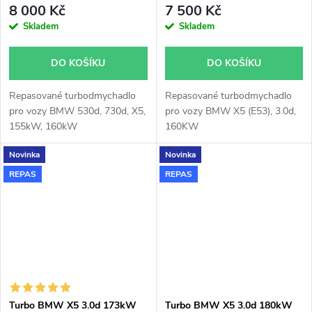
8 000 Kč
7 500 Kč
Skladem
Skladem
DO KOŠÍKU
DO KOŠÍKU
Repasované turbodmychadlo
Repasované turbodmychadlo
pro vozy BMW 530d, 730d, X5,
pro vozy BMW X5 (E53), 3.0d,
155kW, 160kW
160KW
Novinka
Novinka
REPAS
REPAS
Turbo BMW X5 3.0d 173kW
Turbo BMW X5 3.0d 180kW