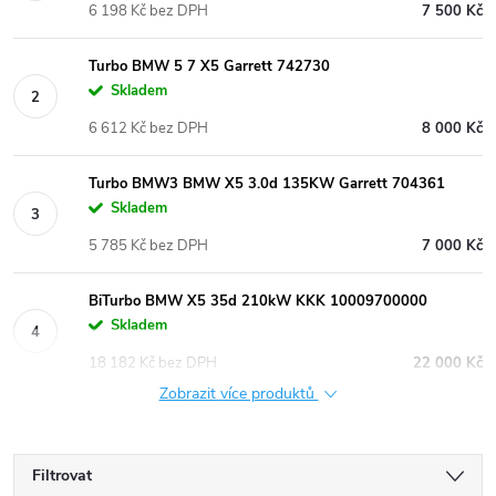
6 198 Kč bez DPH
7 500 Kč
Turbo BMW 5 7 X5 Garrett 742730
Skladem
6 612 Kč bez DPH
8 000 Kč
Turbo BMW3 BMW X5 3.0d 135KW Garrett 704361
Skladem
5 785 Kč bez DPH
7 000 Kč
BiTurbo BMW X5 35d 210kW KKK 10009700000
Skladem
18 182 Kč bez DPH
22 000 Kč
Zobrazit více produktů
Filtrovat