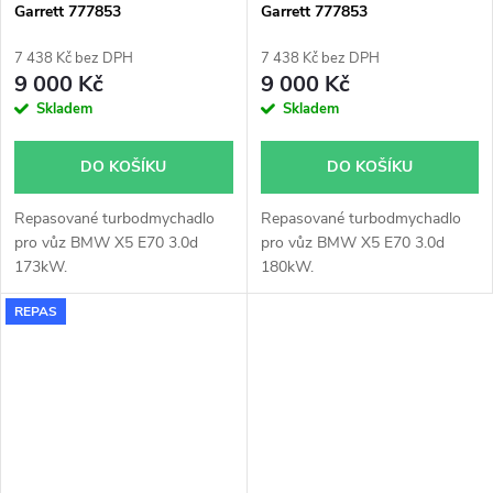
Garrett 777853
Garrett 777853
7 438 Kč bez DPH
7 438 Kč bez DPH
9 000 Kč
9 000 Kč
Skladem
Skladem
DO KOŠÍKU
DO KOŠÍKU
Repasované turbodmychadlo
Repasované turbodmychadlo
pro vůz BMW X5 E70 3.0d
pro vůz BMW X5 E70 3.0d
173kW.
180kW.
REPAS