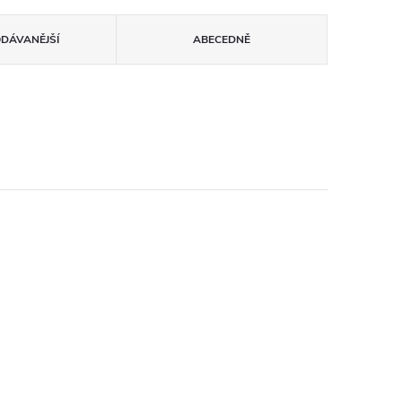
ODÁVANĚJŠÍ
ABECEDNĚ