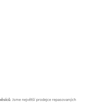
měsíců
. Jsme největší prodejce repasovaných