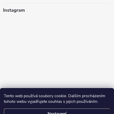
Instagram
Tento web používá soubory cookie. Dalším procházením
tohoto webu vyjadřujete souhlas s jejich používáním.
Sledovat na Instagramu
Nastavení