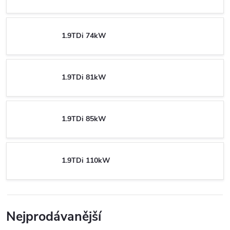
1.9TDi 74kW
1.9TDi 81kW
1.9TDi 85kW
1.9TDi 110kW
Nejprodávanější