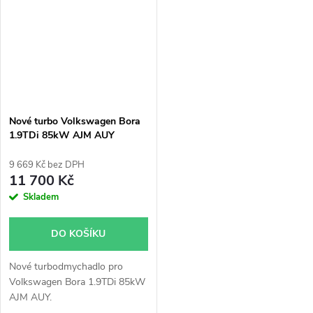
Nové turbo Volkswagen Bora
1.9TDi 85kW AJM AUY
9 669 Kč bez DPH
11 700 Kč
Skladem
DO KOŠÍKU
Nové turbodmychadlo pro
Volkswagen Bora 1.9TDi 85kW
AJM AUY.