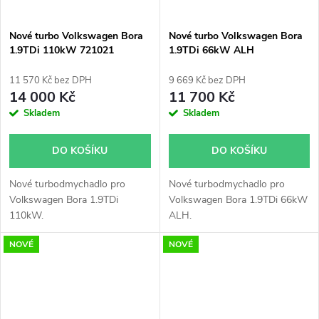
Nové turbo Volkswagen Bora
Nové turbo Volkswagen Bora
1.9TDi 110kW 721021
1.9TDi 66kW ALH
11 570 Kč bez DPH
9 669 Kč bez DPH
14 000 Kč
11 700 Kč
Skladem
Skladem
DO KOŠÍKU
DO KOŠÍKU
Nové turbodmychadlo pro
Nové turbodmychadlo pro
Volkswagen Bora 1.9TDi
Volkswagen Bora 1.9TDi 66kW
110kW.
ALH.
NOVÉ
NOVÉ