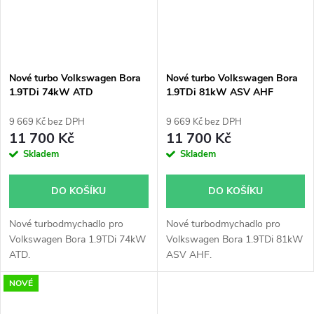
Nové turbo Volkswagen Bora
Nové turbo Volkswagen Bora
1.9TDi 74kW ATD
1.9TDi 81kW ASV AHF
9 669 Kč bez DPH
9 669 Kč bez DPH
11 700 Kč
11 700 Kč
Skladem
Skladem
DO KOŠÍKU
DO KOŠÍKU
Nové turbodmychadlo pro
Nové turbodmychadlo pro
Volkswagen Bora 1.9TDi 74kW
Volkswagen Bora 1.9TDi 81kW
ATD.
ASV AHF.
NOVÉ