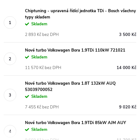
Chiptuning - upravená řídící jednotka TDi - Bosch všechny
typy skladem
Skladem
2 893 Kč bez DPH
3 500 Kč
Nové turbo Volkswagen Bora 1.9TDi 110kW 721021
Skladem
11 570 Kč bez DPH
14 000 Kč
Nové turbo Volkswagen Bora 1.8T 132kW AUQ
53039700052
Skladem
7 455 Kč bez DPH
9 020 Kč
Nové turbo Volkswagen Bora 1.9TDi 85kW AJM AUY
Skladem