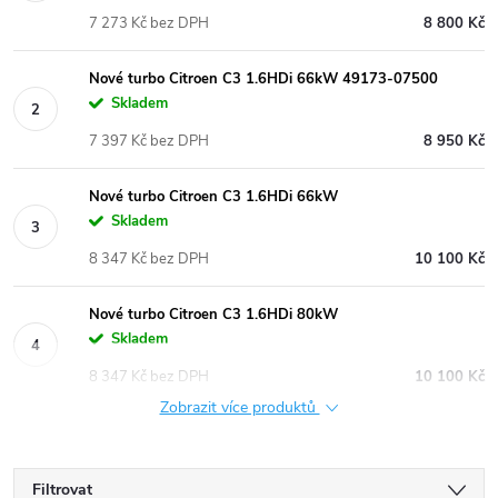
7 273 Kč bez DPH
8 800 Kč
Nové turbo Citroen C3 1.6HDi 66kW 49173-07500
Skladem
7 397 Kč bez DPH
8 950 Kč
Nové turbo Citroen C3 1.6HDi 66kW
Skladem
8 347 Kč bez DPH
10 100 Kč
Nové turbo Citroen C3 1.6HDi 80kW
Skladem
8 347 Kč bez DPH
10 100 Kč
Zobrazit více produktů
Filtrovat