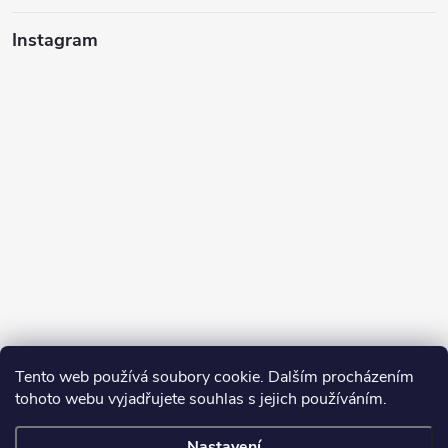
Instagram
Tento web používá soubory cookie. Dalším procházením
tohoto webu vyjadřujete souhlas s jejich používáním.
Sledovat na Instagramu
Nastavení