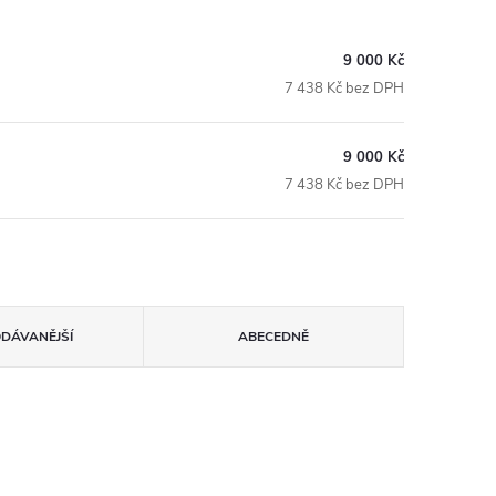
9 000 Kč
7 438 Kč bez DPH
9 000 Kč
7 438 Kč bez DPH
ODÁVANĚJŠÍ
ABECEDNĚ