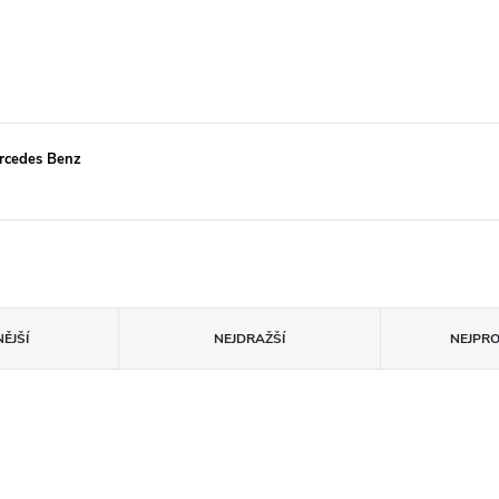
ercedes Benz
ĚJŠÍ
NEJDRAŽŠÍ
NEJPR