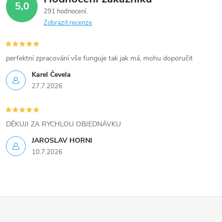
d
5,0
291 hodnocení
a
Zobrazit recenze
c
í
perfektní zpracování vše funguje tak jak má, mohu doporučit
Karel Čevela
p
27.7.2026
r
v
DĚKUJI ZA RYCHLOU OBJEDNÁVKU
k
JAROSLAV HORNI
10.7.2026
y
v
ý
Z
p