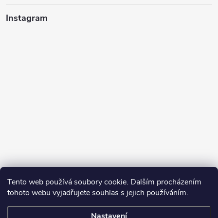
Instagram
Tento web používá soubory cookie. Dalším procházením
tohoto webu vyjadřujete souhlas s jejich používáním.
Sledovat na Instagramu
Nastavení