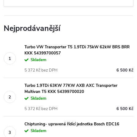
Nejprodávanější
Turbo VW Transporter T5 1.9TDi 75kW 62kW BRS BRR
KKK 54399700057
Skladem
5 372 Kč bez DPH
6 500 Kč
Turbo 1.9TDi 63KW 77KW AXB AXC Transporter
Multivan T5 KKK 54399700020
Skladem
5 372 Kč bez DPH
6 500 Kč
Chiptuning- upravená řídící jednotka Bosch EDC16
Skladem