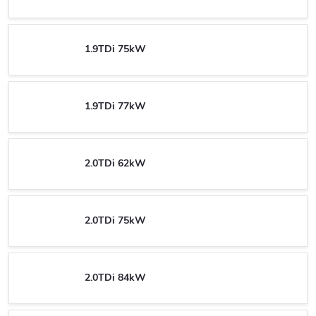
1.9TDi 75kW
1.9TDi 77kW
2.0TDi 62kW
2.0TDi 75kW
2.0TDi 84kW