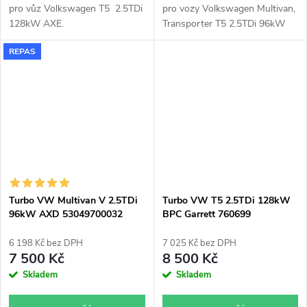
pro vůz Volkswagen T5 2.5TDi
pro vozy Volkswagen Multivan,
128kW AXE.
Transporter T5 2.5TDi 96kW
BNZ.
REPAS
Turbo VW Multivan V 2.5TDi
Turbo VW T5 2.5TDi 128kW
96kW AXD 53049700032
BPC Garrett 760699
6 198 Kč bez DPH
7 025 Kč bez DPH
7 500 Kč
8 500 Kč
Skladem
Skladem