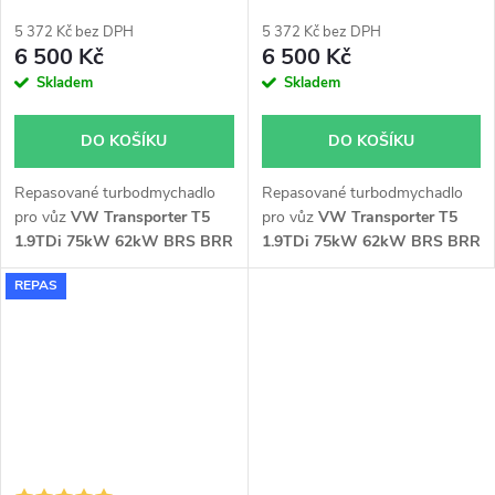
KKK 54399700057
KKK 54399700058
5 372 Kč bez DPH
5 372 Kč bez DPH
6 500 Kč
6 500 Kč
Skladem
Skladem
DO KOŠÍKU
DO KOŠÍKU
Repasované turbodmychadlo
Repasované turbodmychadlo
pro vůz
VW Transporter T5
pro vůz
VW Transporter T5
1.9TDi 75kW 62kW BRS BRR
1.9TDi 75kW 62kW BRS BRR
s DPF
bez DPF
REPAS