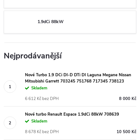
1.9dCi 88kW
Nejprodávanější
Nové Turbo 1.9 DCi DI-D DTi DI Laguna Megane Nissan
Mitsubishi Garrett 703245 751768 717345 738123
Skladem
6 612 Kč bez DPH
8 000 Kč
Nové turbo Renault Espace 1.9dCi 88kW 708639
Skladem
8 678 Kč bez DPH
10 500 Kč