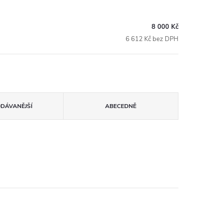
8 000 Kč
6 612 Kč bez DPH
ODÁVANĚJŠÍ
ABECEDNĚ