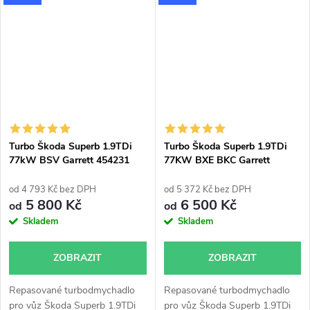
Turbo Škoda Superb 1.9TDi
Turbo Škoda Superb 1.9TDi
77kW BSV Garrett 454231
77KW BXE BKC Garrett
751851
od 4 793 Kč bez DPH
od 5 372 Kč bez DPH
5 800 Kč
6 500 Kč
od
od
Skladem
Skladem
ZOBRAZIT
ZOBRAZIT
Repasované turbodmychadlo
Repasované turbodmychadlo
pro vůz Škoda Superb 1.9TDi
pro vůz Škoda Superb 1.9TDi