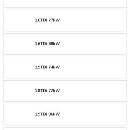
1.6TDi 77kW
1.6TDi 88kW
1.9TDi 74kW
1.9TDi 77kW
1.9TDi 96kW