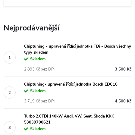
Nejprodávanější
Chiptuning - upravená řídící jednotka TDi - Bosch všechny
typy skladem
Skladem
2 893 Kč bez DPH
3 500 Kč
Chiptuning- upravená řídící jednotka Bosch EDC16
Skladem
3 719 Kč bez DPH
4 500 Kč
Turbo 2.0TDi 140kW Audi, VW, Seat, Škoda KKK
53039700621
Skladem