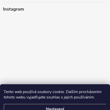
Instagram
Tento web používá soubory cookie. Dalším procházením
tohoto webu vyjadřujete souhlas s jejich používáním.
Sledovat na Instagramu
Nastavení