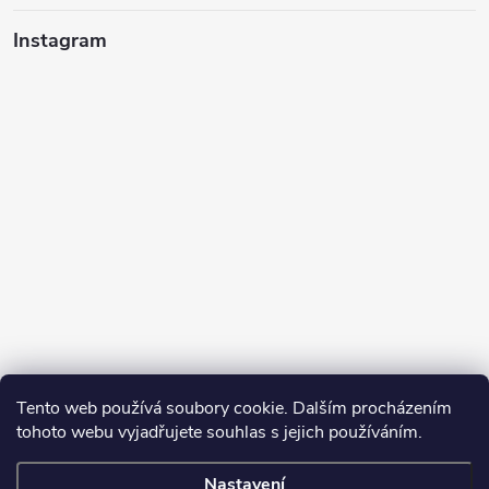
Instagram
Tento web používá soubory cookie. Dalším procházením
tohoto webu vyjadřujete souhlas s jejich používáním.
Sledovat na Instagramu
Nastavení