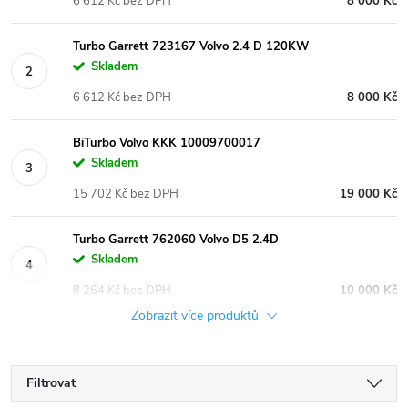
6 612 Kč bez DPH
8 000 Kč
Turbo Garrett 723167 Volvo 2.4 D 120KW
Skladem
6 612 Kč bez DPH
8 000 Kč
BiTurbo Volvo KKK 10009700017
Skladem
15 702 Kč bez DPH
19 000 Kč
Turbo Garrett 762060 Volvo D5 2.4D
Skladem
8 264 Kč bez DPH
10 000 Kč
Zobrazit více produktů
Filtrovat