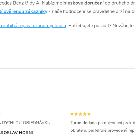
cedes Benz třídy A. Nabízíme
bleskové doručení
do druhého d
tí ověřenou zákazníky
- naše hodnocení se pravidelně drží na
1
k probíhá repas turbodmychadla
. Potřebujete poradit? Neváhejte
ZA RYCHLOU OBJEDNÁVKU
Turbo dodáno po objednání prakti
obratem, perfektně provedený rep
AROSLAV HORNI