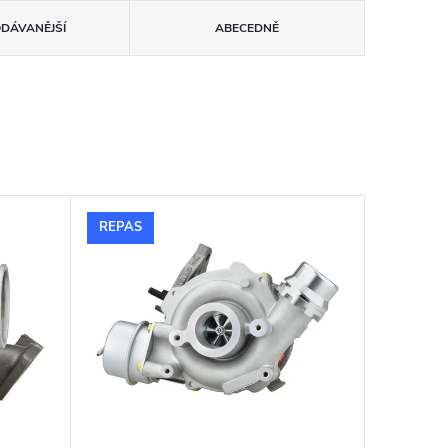
ODÁVANĚJŠÍ
ABECEDNĚ
REPAS