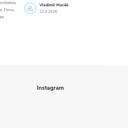
protokolu
Vladimír Macák
ce. Firmu
22.4.2026
jen
Instagram