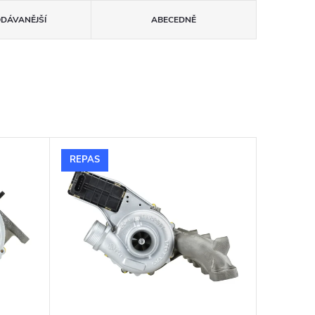
ODÁVANĚJŠÍ
ABECEDNĚ
REPAS