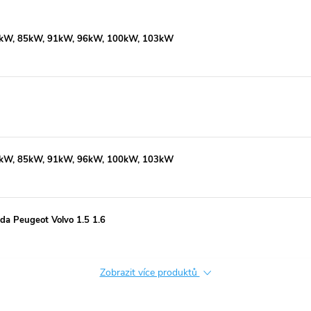
81kW, 85kW, 91kW, 96kW, 100kW, 103kW
81kW, 85kW, 91kW, 96kW, 100kW, 103kW
da Peugeot Volvo 1.5 1.6
Zobrazit více produktů