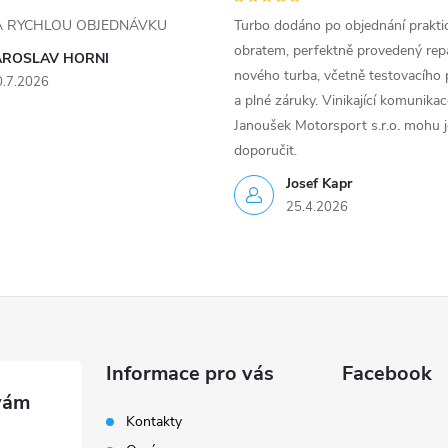
ZA RYCHLOU OBJEDNÁVKU
Turbo dodáno po objednání prakti
obratem, perfektně provedený rep
AROSLAV HORNI
nového turba, včetně testovacího 
0.7.2026
a plné záruky. Vinikající komunika
Janoušek Motorsport s.r.o. mohu 
doporučit.
Josef Kapr
25.4.2026
Informace pro vás
Facebook
Kontakty