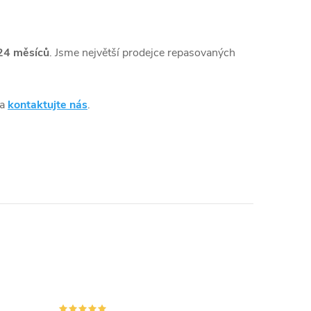
24 měsíců
. Jsme největší prodejce repasovaných
 a
kontaktujte nás
.