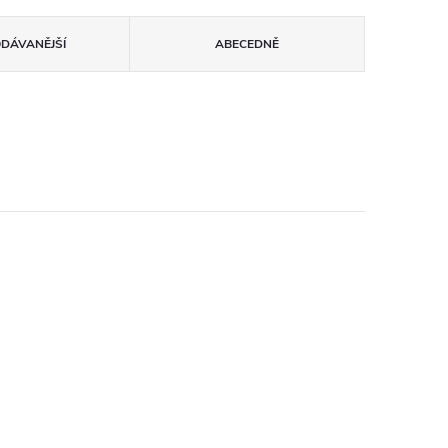
ODÁVANĚJŠÍ
ABECEDNĚ