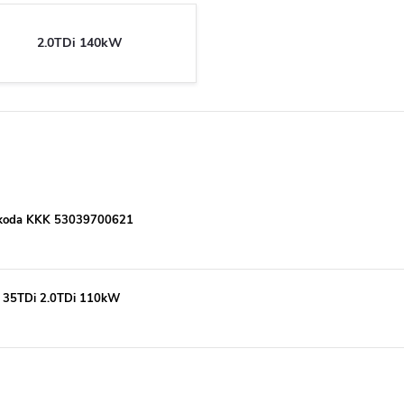
2.0TDi 140kW
 Škoda KKK 53039700621
 35TDi 2.0TDi 110kW