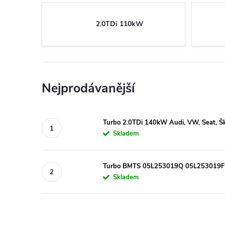
2.0TDi 110kW
Nejprodávanější
Turbo 2.0TDi 140kW Audi, VW, Seat,
Skladem
Turbo BMTS 05L253019Q 05L253019F
Skladem