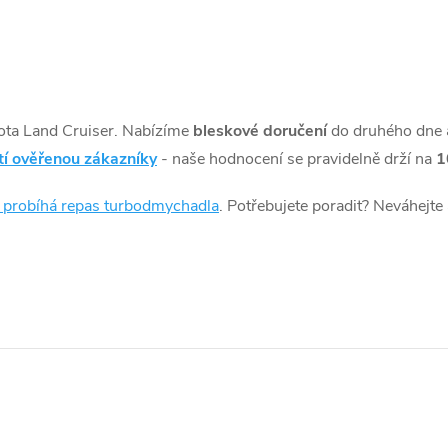
ota Land Cruiser. Nabízíme
bleskové doručení
do druhého dne
tí ověřenou zákazníky
- naše hodnocení se pravidelně drží na
1
k probíhá repas turbodmychadla
. Potřebujete poradit? Neváhejte