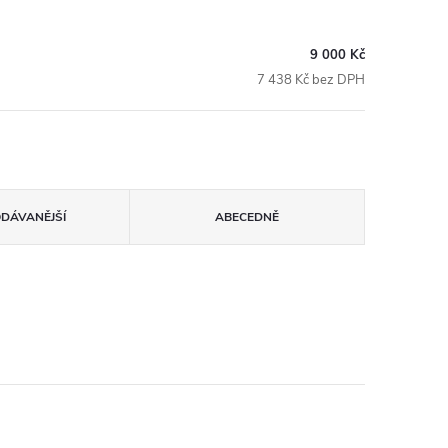
9 000 Kč
7 438 Kč bez DPH
ODÁVANĚJŠÍ
ABECEDNĚ