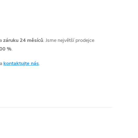
 a
záruku 24 měsíců
. Jsme největší prodejce
00 %
.
 a
kontaktujte nás
.