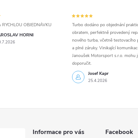
ZA RYCHLOU OBJEDNÁVKU
Turbo dodáno po objednání prakti
obratem, perfektně provedený rep
AROSLAV HORNI
nového turba, včetně testovacího 
0.7.2026
a plné záruky. Vinikající komunika
Janoušek Motorsport s.r.o. mohu 
doporučit.
Josef Kapr
25.4.2026
Informace pro vás
Facebook