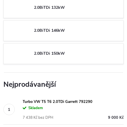
2.0BiTDi 132kW
2.0BiTDi 146kW
2.0BiTDi 150kW
Nejprodávanější
Turbo VW T5 T6 2.0TDi Garrett 792290
Skladem
7 438 Kč bez DPH
9 000 Kč