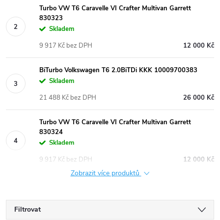
Turbo VW T6 Caravelle VI Crafter Multivan Garrett
830323
Skladem
9 917 Kč bez DPH
12 000 Kč
BiTurbo Volkswagen T6 2.0BiTDi KKK 10009700383
Skladem
21 488 Kč bez DPH
26 000 Kč
Turbo VW T6 Caravelle VI Crafter Multivan Garrett
830324
Skladem
9 917 Kč bez DPH
12 000 Kč
Zobrazit více produktů
Filtrovat