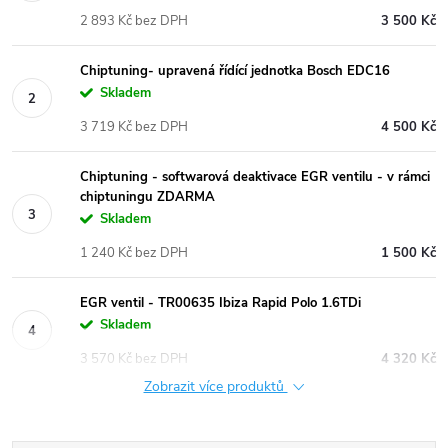
2 893 Kč bez DPH
3 500 Kč
Chiptuning- upravená řídící jednotka Bosch EDC16
Skladem
3 719 Kč bez DPH
4 500 Kč
Chiptuning - softwarová deaktivace EGR ventilu - v rámci
chiptuningu ZDARMA
Skladem
1 240 Kč bez DPH
1 500 Kč
EGR ventil - TR00635 Ibiza Rapid Polo 1.6TDi
Skladem
3 570 Kč bez DPH
4 320 Kč
Zobrazit více produktů