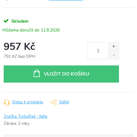
Skladem
11.8.2026
957 Kč
791 Kč bez DPH
Měrná
cena:
VLOŽIT DO KOŠÍKU
Dotaz k produktu
Sdílet
Značka:
TurboRail - Itálie
Záruka
:
2 roky