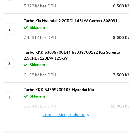
5 372 Kč bez DPH
6 500 Kč
Turbo Kia Hyundai 2.2CRDi 145kW Garrett 808031
Skladem
7 438 Kč bez DPH
9 000 Kč
Turbo KKK 53039700144 53039700122 Kia Sorento
2.5CRDi 120kW 125kW
Skladem
6 198 Kč bez DPH
7 500 Kč
Turbo KKK 54399700107 Hyundai Kia
Skladem
8 264 Kč bez DPH
10 000 Kč
Zobrazit více produktů