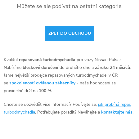
Můžete se ale podívat na ostatní kategorie.
ZPĚT DO OBCHODU
Kvalitní
repasovaná turbodmychadla
pro vozy Nissan Pulsar.
Nabízíme
bleskové doručení
do druhého dne a
záruku 24 měsíců
.
Jsme největší prodejce repasovaných turbodmychadel v ČR
se
spokojeností ověřenou zákazníky
- naše hodnocení se
pravidelně drží na
100 %
.
Chcete se dozvědět více informací? Podívejte se,
jak probíhá repas
turbodmychadla
. Potřebujete poradit? Neváhejte a
kontaktujte nás
.