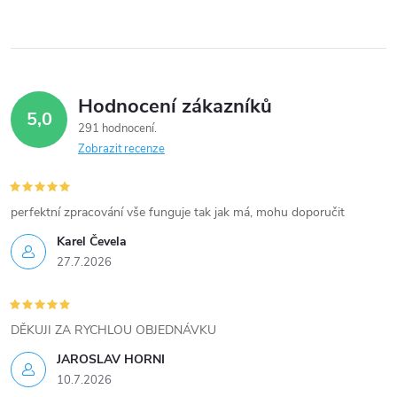
Hodnocení zákazníků
5,0
291 hodnocení
Zobrazit recenze
perfektní zpracování vše funguje tak jak má, mohu doporučit
Karel Čevela
27.7.2026
DĚKUJI ZA RYCHLOU OBJEDNÁVKU
JAROSLAV HORNI
10.7.2026