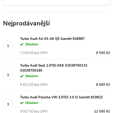
Nejprodávanější
Turbo Audi A4 A5 A6 Q5 Garrett 818987
Skladem
7 025 Kč bez DPH
8 500 Kč
Turbo Audi Seat 2.0TDi KKK 53039700133
53039700190
Skladem
6 612 Kč bez DPH
8 000 Kč
Turbo Audi Porsche VW 3.0TDi 3.0 D Garrett 810822
Skladem
9 917 Kč bez DPH
12 000 Kč