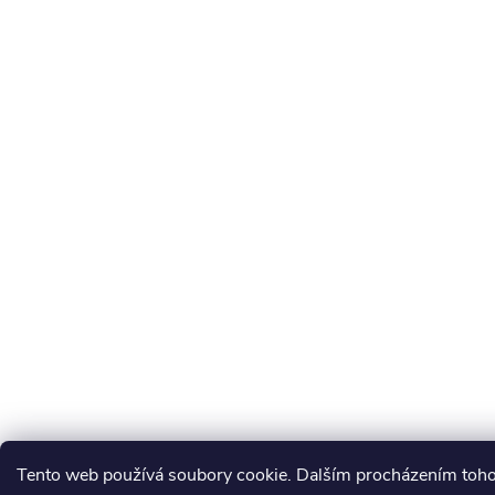
Tento web používá soubory cookie. Dalším procházením tohot