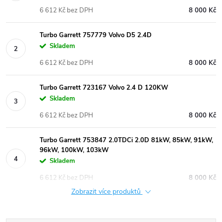
6 612 Kč bez DPH
8 000 Kč
Turbo Garrett 757779 Volvo D5 2.4D
Skladem
6 612 Kč bez DPH
8 000 Kč
Turbo Garrett 723167 Volvo 2.4 D 120KW
Skladem
6 612 Kč bez DPH
8 000 Kč
Turbo Garrett 753847 2.0TDCi 2.0D 81kW, 85kW, 91kW,
96kW, 100kW, 103kW
Skladem
6 612 Kč bez DPH
8 000 Kč
Zobrazit více produktů