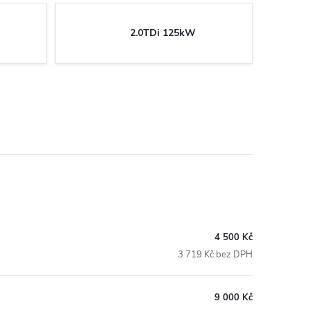
2.0TDi 125kW
4 500 Kč
3 719 Kč bez DPH
9 000 Kč