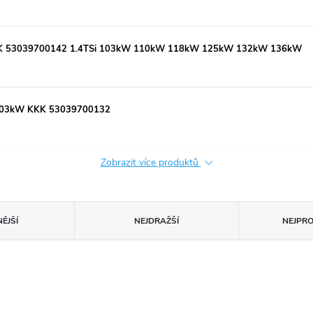
 KKK 53039700142 1.4TSi 103kW 110kW 118kW 125kW 132kW 136kW
103kW KKK 53039700132
Zobrazit více produktů
ĚJŠÍ
NEJDRAŽŠÍ
NEJPR