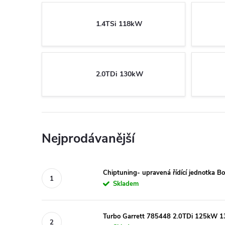
1.4TSi 118kW
2.0TDi 130kW
Nejprodávanější
Chiptuning- upravená řídící jednotka 
Skladem
Turbo Garrett 785448 2.0TDi 125kW 