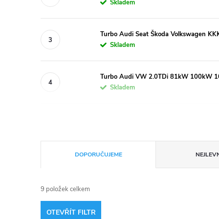
Skladem
Turbo Audi Seat Škoda Volkswagen
Skladem
Turbo Audi VW 2.0TDi 81kW 100kW 
Skladem
Ř
DOPORUČUJEME
NEJLEVN
a
9
položek celkem
z
OTEVŘÍT FILTR