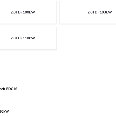
2.0TDi 100kW
2.0TDi 103kW
2.0TDi 110kW
Bosch EDC16
130kW