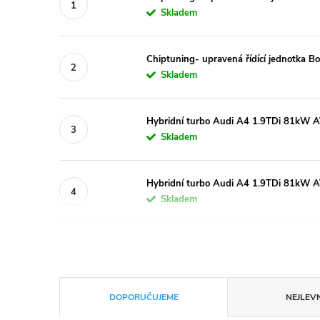
Skladem
Chiptuning- upravená řídící jednotka 
Skladem
Hybridní turbo Audi A4 1.9TDi 81kW
Skladem
Hybridní turbo Audi A4 1.9TDi 81kW
Skladem
Ř
DOPORUČUJEME
NEJLEVN