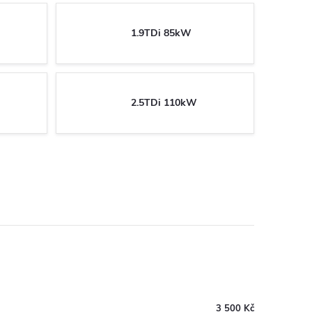
1.9TDi 85kW
2.5TDi 110kW
3 500 Kč