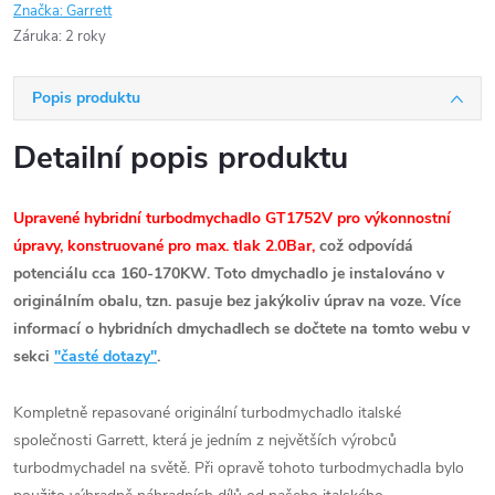
Značka:
Garrett
Záruka
:
2 roky
Popis produktu
Detailní popis produktu
Upravené hybridní turbodmychadlo GT1752V pro výkonnostní
úpravy, konstruované pro max. tlak 2.0Bar,
což odpovídá
potenciálu cca 160-170KW. Toto dmychadlo je instalováno v
originálním obalu, tzn. pasuje bez jakýkoliv úprav na voze. Více
informací o hybridních dmychadlech se dočtete na tomto webu v
sekci
"časté dotazy"
.
Kompletně repasované originální turbodmychadlo italské
společnosti Garrett, která je jedním z největších výrobců
turbodmychadel na světě. Při opravě tohoto turbodmychadla bylo