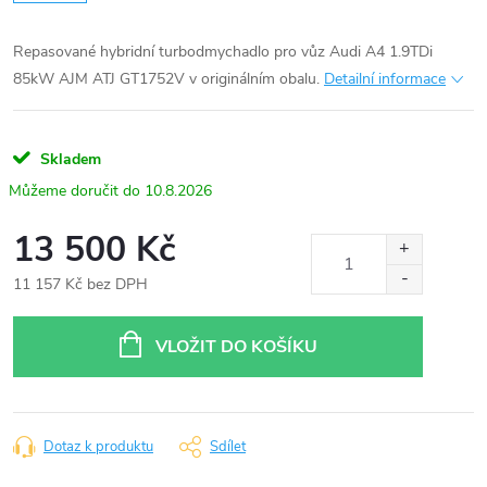
Repasované hybridní turbodmychadlo pro vůz Audi A4 1.9TDi
85kW AJM ATJ GT1752V v originálním obalu.
Detailní informace
Skladem
10.8.2026
13 500 Kč
11 157 Kč bez DPH
Měrná
cena:
VLOŽIT DO KOŠÍKU
Dotaz k produktu
Sdílet