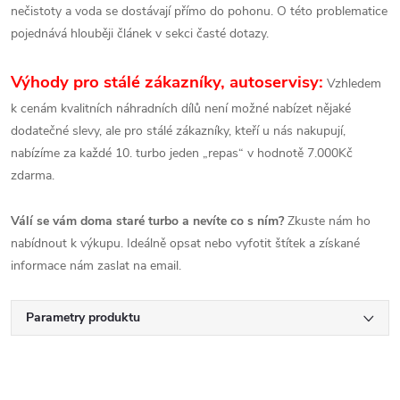
nečistoty a voda se dostávají přímo do pohonu. O této problematice
pojednává hlouběji článek v sekci časté dotazy.
Výhody pro stálé zákazníky, autoservisy:
Vzhledem
k cenám kvalitních náhradních dílů není možné nabízet nějaké
dodatečné slevy, ale pro stálé zákazníky, kteří u nás nakupují,
nabízíme za každé 10. turbo jeden „repas“ v hodnotě 7.000Kč
zdarma.
Válí se vám doma staré turbo a nevíte co s ním?
Zkuste nám ho
nabídnout k výkupu. Ideálně opsat nebo vyfotit štítek a získané
informace nám zaslat na email.
Parametry produktu