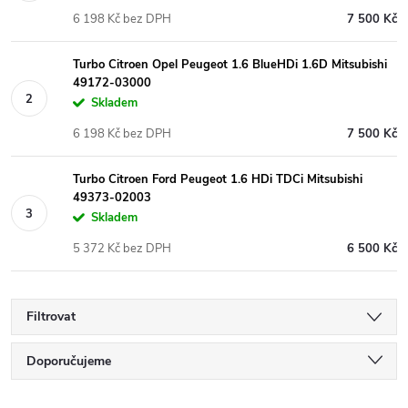
6 198 Kč bez DPH
7 500 Kč
Turbo Citroen Opel Peugeot 1.6 BlueHDi 1.6D Mitsubishi
49172-03000
Skladem
6 198 Kč bez DPH
7 500 Kč
Turbo Citroen Ford Peugeot 1.6 HDi TDCi Mitsubishi
49373-02003
Skladem
5 372 Kč bez DPH
6 500 Kč
Filtrovat
Ř
Doporučujeme
Nejlevnější