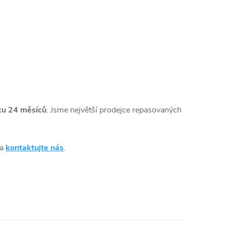
ku 24 měsíců
. Jsme největší prodejce repasovaných
 a
kontaktujte nás
.