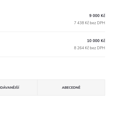
9 000 Kč
7 438 Kč bez DPH
10 000 Kč
8 264 Kč bez DPH
ODÁVANĚJŠÍ
ABECEDNĚ