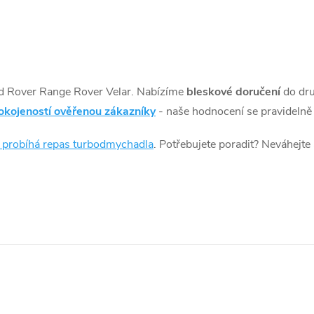
d Rover Range Rover Velar. Nabízíme
bleskové doručení
do dr
okojeností ověřenou zákazníky
- naše hodnocení se pravidelně 
k probíhá repas turbodmychadla
. Potřebujete poradit? Neváhejte