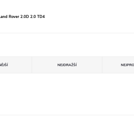
Land Rover 2.0D 2.0 TD4
ĚJŠÍ
NEJDRAŽŠÍ
NEJPR