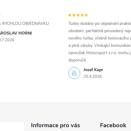
ZA RYCHLOU OBJEDNÁVKU
Turbo dodáno po objednání prakti
obratem, perfektně provedený rep
AROSLAV HORNI
nového turba, včetně testovacího 
0.7.2026
a plné záruky. Vinikající komunika
Janoušek Motorsport s.r.o. mohu 
doporučit.
Josef Kapr
25.4.2026
Informace pro vás
Facebook