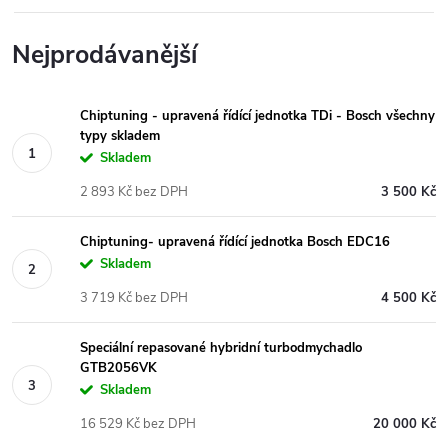
Nejprodávanější
Chiptuning - upravená řídící jednotka TDi - Bosch všechny
typy skladem
Skladem
2 893 Kč bez DPH
3 500 Kč
Chiptuning- upravená řídící jednotka Bosch EDC16
Skladem
3 719 Kč bez DPH
4 500 Kč
Speciální repasované hybridní turbodmychadlo
GTB2056VK
Skladem
16 529 Kč bez DPH
20 000 Kč