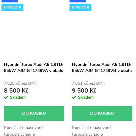
HYBRIDNÍ
HYBRIDNÍ
Hybridní turbo Audi A6 1.9TDi
Hybridní turbo Audi A6 1.9TDi
85kW AJM GT1749VA v obalu
85kW AJM GT1749VB v obalu
GT1749V
GT1749V
7 025 Kč bez DPH
7 851 Kč bez DPH
8 500 Kč
9 500 Kč
Skladem
Skladem
DO KOŠÍKU
DO KOŠÍKU
Speciální repasované
Speciální repasované
turbodmychadlo
turbodmychadlo