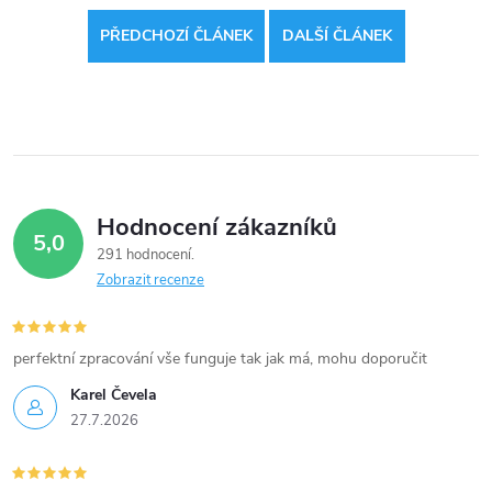
PŘEDCHOZÍ ČLÁNEK
DALŠÍ ČLÁNEK
Hodnocení zákazníků
5,0
291 hodnocení
Zobrazit recenze
perfektní zpracování vše funguje tak jak má, mohu doporučit
Karel Čevela
27.7.2026