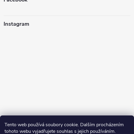
Instagram
Tento web používá soubory cookie. Dalším procházením
tohoto webu vyjadřujete souhlas s jejich používáním.
Sledovat na Instagramu