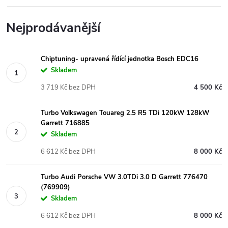
Nejprodávanější
Chiptuning- upravená řídící jednotka Bosch EDC16
Skladem
3 719 Kč bez DPH
4 500 Kč
Turbo Volkswagen Touareg 2.5 R5 TDi 120kW 128kW
Garrett 716885
Skladem
6 612 Kč bez DPH
8 000 Kč
Turbo Audi Porsche VW 3.0TDi 3.0 D Garrett 776470
(769909)
Skladem
6 612 Kč bez DPH
8 000 Kč