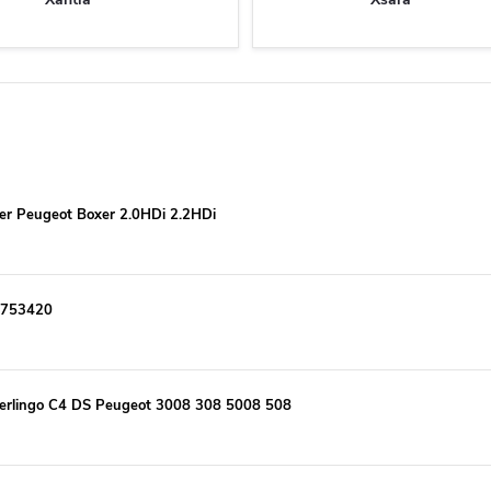
r Peugeot Boxer 2.0HDi 2.2HDi
t 753420
Berlingo C4 DS Peugeot 3008 308 5008 508