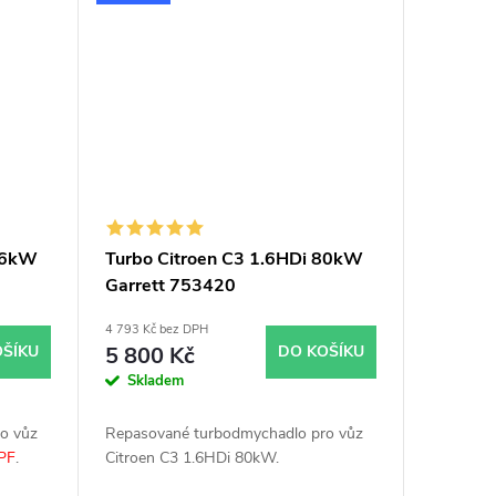
 66kW
Turbo Citroen C3 1.6HDi 80kW
Garrett 753420
4 793 Kč bez DPH
OŠÍKU
5 800 Kč
DO KOŠÍKU
Skladem
o vůz
Repasované turbodmychadlo pro vůz
PF
.
Citroen C3 1.6HDi 80kW.