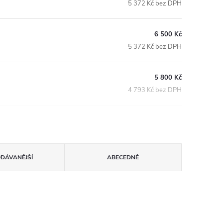
5 372 Kč bez DPH
6 500 Kč
5 372 Kč bez DPH
5 800 Kč
4 793 Kč bez DPH
ODÁVANĚJŠÍ
ABECEDNĚ