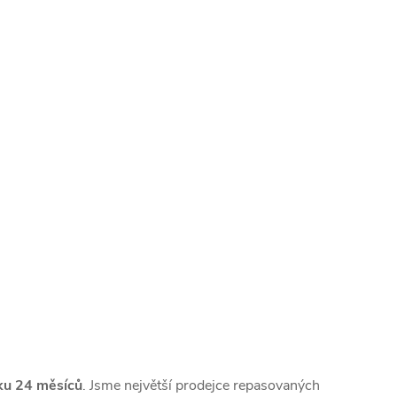
ku 24 měsíců
. Jsme největší prodejce repasovaných