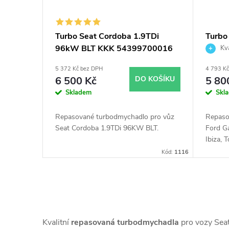
Turbo Seat Cordoba 1.9TDi
Turbo
96kW BLT KKK 54399700016
66KW 
Kva
54399700005
5 372 Kč bez DPH
4 793 K
6 500 Kč
DO KOŠÍKU
5 80
Skladem
Skl
Repasované turbodmychadlo pro vůz
Repaso
Seat Cordoba 1.9TDi 96KW BLT.
Ford Ga
Ibiza, 
Polo, 
Kód:
1116
O
v
Kvalitní
repasovaná turbodmychadla
pro vozy Sea