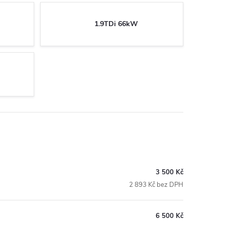
1.9TDi 66kW
3 500 Kč
2 893 Kč bez DPH
6 500 Kč