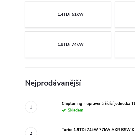
1.4TDi 51kW
1.9TDi 74kW
Nejprodávanější
Chiptuning - upravená řídící jednotka 
Skladem
Turbo 1.9TDi 74kW 77kW AXR BSW 